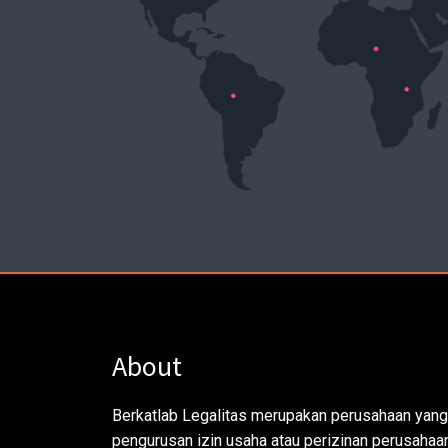
About
Berkatlab Legalitas merupakan perusahaan yang
pengurusan izin usaha atau perizinan perusahaan.