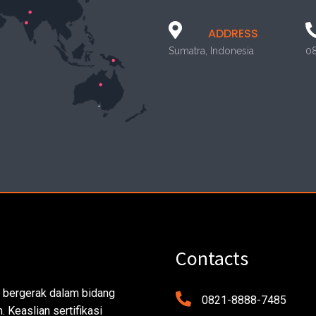
ADDRESS
Sumatra, Indonesia
0
Contacts
 bergerak dalam bidang
0821-8888-7485
 Keaslian sertifikasi