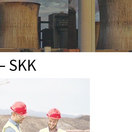
– SKK