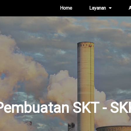
Home
Layanan
A
Pembuatan SKT - SK