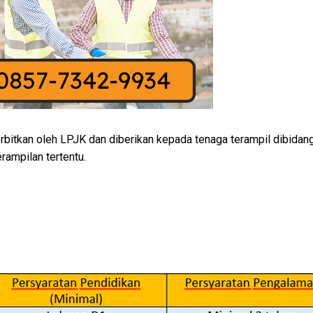
terbitkan oleh LPJK dan diberikan kepada tenaga terampil dibid
rampilan tertentu.