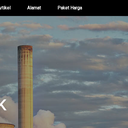
rtikel
Alamat
Paket Harga
K