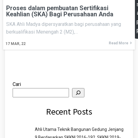
Proses dalam pembuatan Sertifikasi
Keahlian (SKA) Bagi Perusahaan Anda
SKA Ahli Madya dipersyaratkan bagi perusahaan yang
berkualifikasi Menengah 2 (M2),…
Read More
17
MAR, 22
Cari
Recent Posts
Ahli Utama Teknik Bangunan Gedung Jenjang
9 Berdasarkan SKKNI 2016-192, SKKNI 2019-