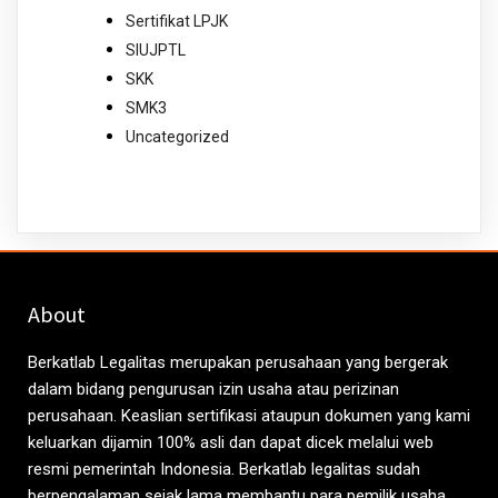
Sertifikat LPJK
SIUJPTL
SKK
SMK3
Uncategorized
About
Berkatlab Legalitas merupakan perusahaan yang bergerak
dalam bidang pengurusan izin usaha atau perizinan
perusahaan. Keaslian sertifikasi ataupun dokumen yang kami
keluarkan dijamin 100% asli dan dapat dicek melalui web
resmi pemerintah Indonesia. Berkatlab legalitas sudah
berpengalaman sejak lama membantu para pemilik usaha