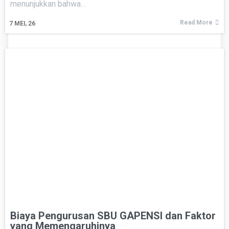
menunjukkan bahwa…
Read More
7
MEI, 26
Biaya Pengurusan SBU GAPENSI dan Faktor
yang Memengaruhinya