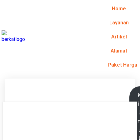
Home
Layanan
Artikel
Alamat
Paket Harga
K
i
n