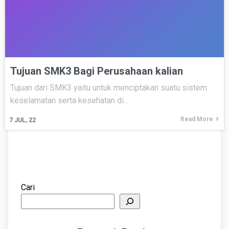
Tujuan SMK3 Bagi Perusahaan kalian
Tujuan dari SMK3 yaitu untuk menciptakan suatu sistem
keselamatan serta kesehatan di…
Read More
7
JUL, 22
Cari