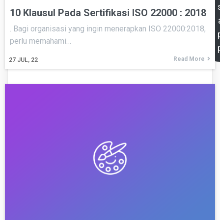
10 Klausul Pada Sertifikasi ISO 22000 : 2018
. Bagi organisasi yang ingin menerapkan ISO 22000:2018,
perlu memahami…
Read More
27
JUL, 22