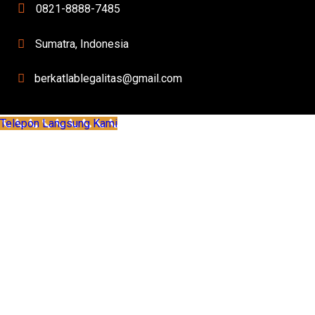
0821-8888-7485
Sumatra, Indonesia
berkatlablegalitas@gmail.com
Telepon Langsung Kami