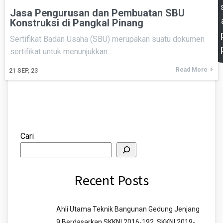
Jasa Pengurusan dan Pembuatan SBU
Konstruksi di Pangkal Pinang
Sertifikat Badan Usaha (SBU) merupakan suatu dokumen
sertifikat untuk menunjukkan…
Read More
21
SEP, 23
Cari
Recent Posts
Ahli Utama Teknik Bangunan Gedung Jenjang
9 Berdasarkan SKKNI 2016-192, SKKNI 2019-