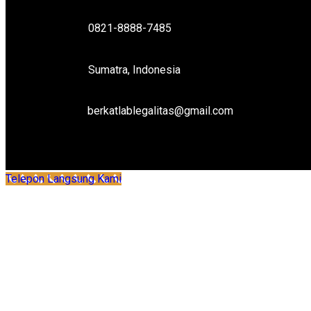
0821-8888-7485
Sumatra, Indonesia
berkatlablegalitas@gmail.com
Telepon Langsung Kami