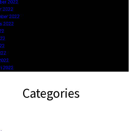
ber 2022
r 2022
ber 2022
s 2022
22
022
22
022
2022
ri 2022
Categories