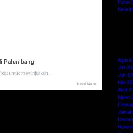
Peran 
Kelistr
Agustu
di Palembang
Juli 20
fikat untuk menunjukkan…
Juni 2
Mei 20
Read More
April 2
Maret 
Februa
Januar
Desem
Novem