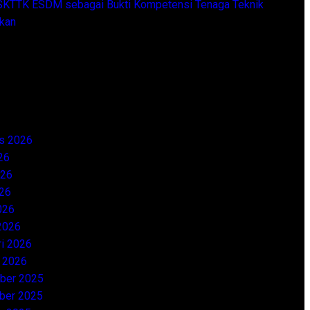
SKTTK ESDM sebagai Bukti Kompetensi Tenaga Teknik
ikan
Archives
s 2026
26
026
26
026
2026
ri 2026
i 2026
ber 2025
ber 2025