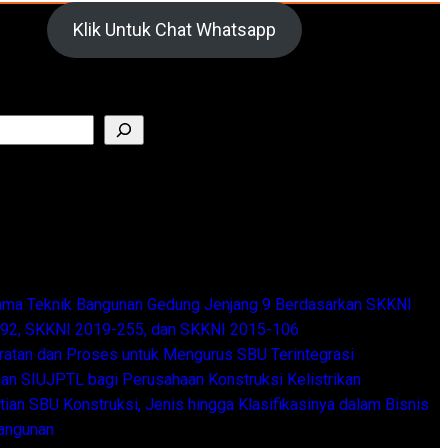
Klik Untuk Chat Whatsapp
Recent Posts
tama Teknik Bangunan Gedung Jenjang 9 Berdasarkan SKKNI
92, SKKNI 2019-255, dan SKKNI 2015-106
ratan dan Proses untuk Mengurus SBU Terintegrasi
an SIUJPTL bagi Perusahaan Konstruksi Kelistrikan
ian SBU Konstruksi, Jenis hingga Klasifikasinya dalam Bisnis
angunan