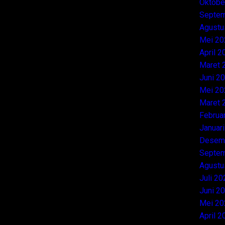
Oktobe
Septem
Agustu
Mei 20
April 2
Maret 
Juni 2
Mei 20
Maret 
Februa
Januar
Desem
Septem
Agustu
Juli 20
Juni 2
Mei 20
April 2