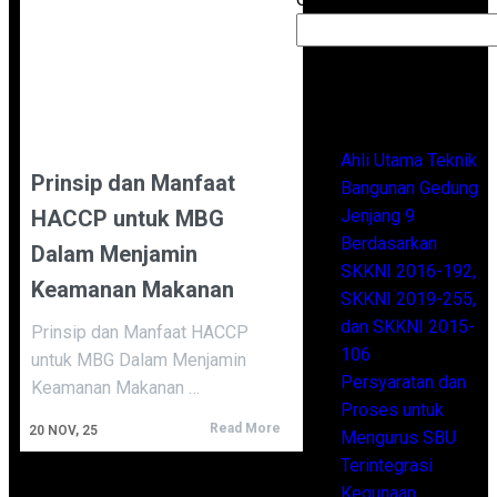
Recent Posts
Ahli Utama Teknik
Prinsip dan Manfaat
Bangunan Gedung
HACCP untuk MBG
Jenjang 9
Berdasarkan
Dalam Menjamin
SKKNI 2016-192,
Keamanan Makanan
SKKNI 2019-255,
dan SKKNI 2015-
Prinsip dan Manfaat HACCP
106
untuk MBG Dalam Menjamin
Persyaratan dan
Keamanan Makanan …
Proses untuk
Read More
20
NOV, 25
Mengurus SBU
Terintegrasi
Kegunaan