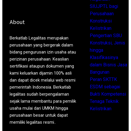
SIUJPTL bagi
Perusahaan
About
Konstruksi
Kelistrikan
Pengertian SBU
Berkatlab Legalitas merupakan
Konstruksi, Jenis
perusahaan yang bergerak dalam
hingga
bidang pengurusan izin usaha atau
Klasifikasinya
perizinan perusahaan. Keaslian
dalam Bisnis Jasa
sertifikasi ataupun dokumen yang
Bangunan
kami keluarkan dijamin 100% asli
Peran SKTTK
dan dapat dicek melalui web resmi
ESDM sebagai
pemerintah Indonesia. Berkatlab
Bukti Kompetensi
legalitas sudah berpengalaman
sejak lama membantu para pemilik
Tenaga Teknik
usaha mulai dari UMKM hingga
Kelistrikan
perusahaan besar untuk dapat
memiliki legalitas resmi..
Archives