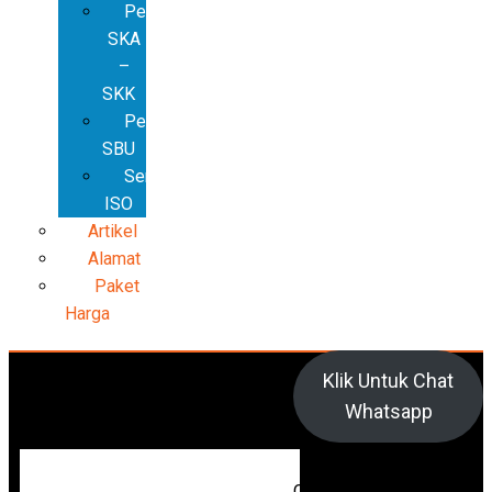
Pembuatan
SKA
–
SKK
Pembuatan
SBU
Sertifikat
ISO
Artikel
Alamat
Paket
Harga
Klik Untuk Chat
Whatsapp
Cari