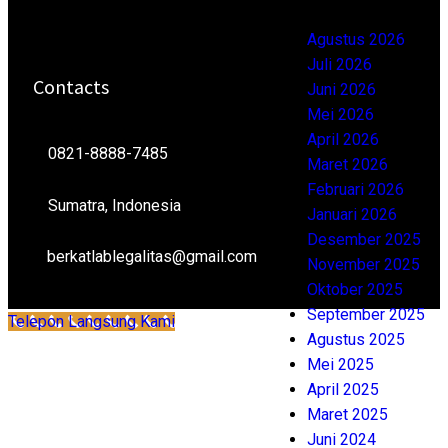
Agustus 2026
Juli 2026
Contacts
Juni 2026
Mei 2026
April 2026
0821-8888-7485
Maret 2026
Februari 2026
Sumatra, Indonesia
Januari 2026
Desember 2025
berkatlablegalitas@gmail.com
November 2025
Oktober 2025
September 2025
Telepon Langsung Kami
Agustus 2025
Mei 2025
April 2025
Maret 2025
Juni 2024