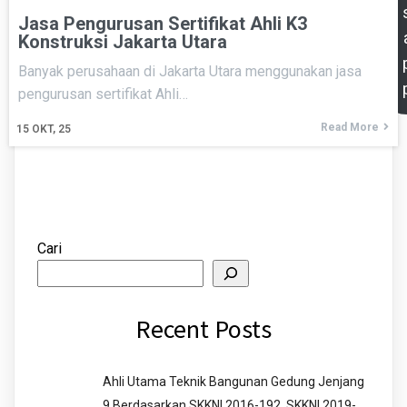
Jasa Pengurusan Sertifikat Ahli K3
Konstruksi Jakarta Utara
Banyak perusahaan di Jakarta Utara menggunakan jasa
pengurusan sertifikat Ahli…
Read More
15
OKT, 25
Cari
Recent Posts
Ahli Utama Teknik Bangunan Gedung Jenjang
9 Berdasarkan SKKNI 2016-192, SKKNI 2019-