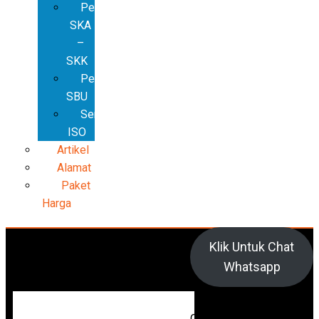
Pembuatan
SKA
–
SKK
Pembuatan
SBU
Sertifikat
ISO
Artikel
Alamat
Paket
Harga
Klik Untuk Chat
Whatsapp
Cari