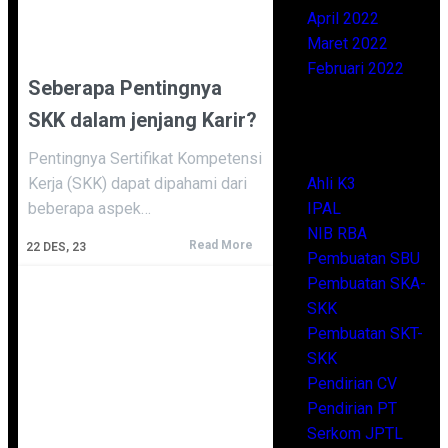
April 2022
Maret 2022
Februari 2022
Seberapa Pentingnya
SKK dalam jenjang Karir?
Categories
Pentingnya Sertifikat Kompetensi
Kerja (SKK) dapat dipahami dari
Ahli K3
beberapa aspek…
IPAL
NIB RBA
Read More
22
DES, 23
Pembuatan SBU
Pembuatan SKA-
SKK
Pembuatan SKT-
SKK
Pendirian CV
Pendirian PT
Serkom JPTL