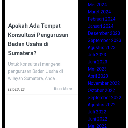
Mei 2024
Maret 2024
Februari 2024
Apakah Ada Tempat
Januari 2024
Desember 2023
Konsultasi Pengurusan
September 2023
Badan Usaha di
Agustus 2023
Sumatera?
Juli 2023
Juni 2023
Untuk konsultasi mengenai
Mei 2023
pengurusan Badan Usaha di
April 2023
wilayah Sumatera, Anda…
November 2022
Read More
22
DES, 23
Oktober 2022
September 2022
Agustus 2022
Juli 2022
Juni 2022
Mei 2022