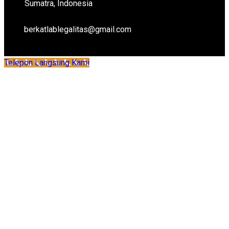
Sumatra, Indonesia
berkatlablegalitas@gmail.com
Telepon Langsung Kami