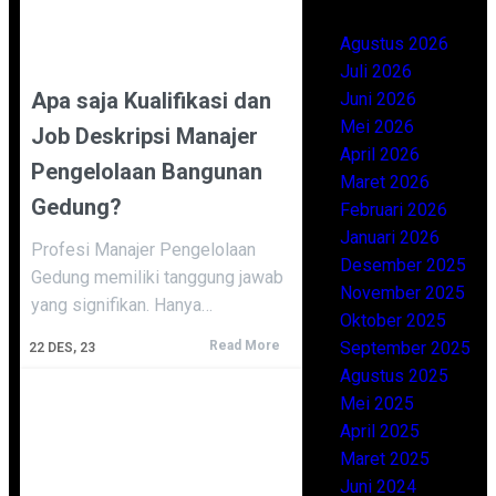
Agustus 2026
Juli 2026
Apa saja Kualifikasi dan
Juni 2026
Mei 2026
Job Deskripsi Manajer
April 2026
Pengelolaan Bangunan
Maret 2026
Gedung?
Februari 2026
Januari 2026
Profesi Manajer Pengelolaan
Desember 2025
Gedung memiliki tanggung jawab
November 2025
yang signifikan. Hanya…
Oktober 2025
September 2025
Read More
22
DES, 23
Agustus 2025
Mei 2025
April 2025
Maret 2025
Juni 2024