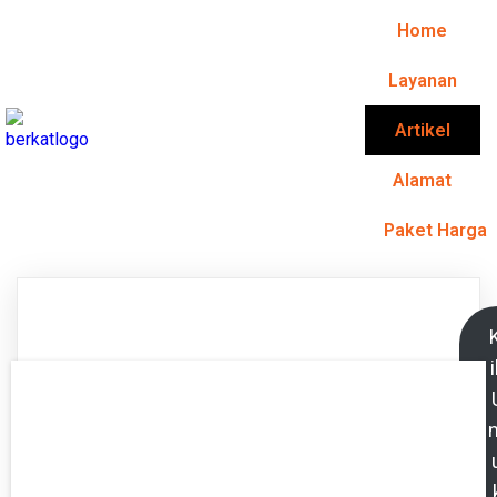
Home
Layanan
Artikel
Alamat
Paket Harga
K
i
n