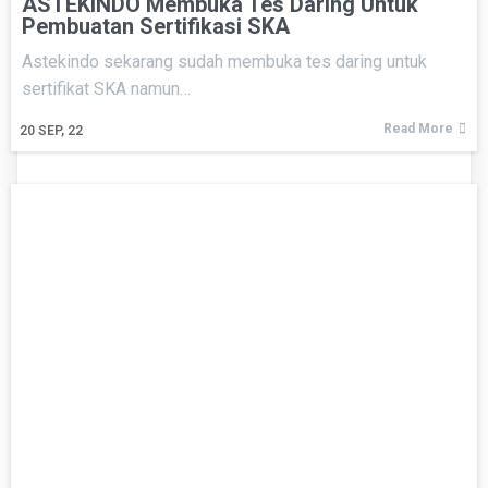
ASTEKINDO Membuka Tes Daring Untuk
Pembuatan Sertifikasi SKA
Astekindo sekarang sudah membuka tes daring untuk
sertifikat SKA namun…
Read More
20
SEP, 22