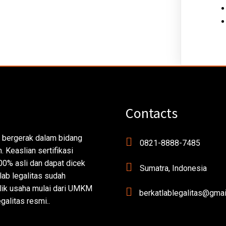
Contacts
 bergerak dalam bidang
0821-8888-7485
 Keaslian sertifikasi
00% asli dan dapat dicek
Sumatra, Indonesia
lab legalitas sudah
ik usaha mulai dari UMKM
berkatlablegalitas@gma
galitas resmi..