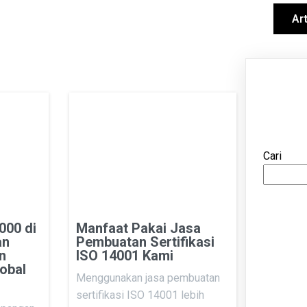
Home
Layanan
Art
Cari
000 di
Manfaat Pakai Jasa
an
Pembuatan Sertifikasi
n
ISO 14001 Kami
obal
Menggunakan jasa pembuatan
sertifikasi ISO 14001 lebih