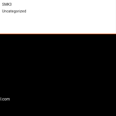
SMK3
Uncategorized
il.com