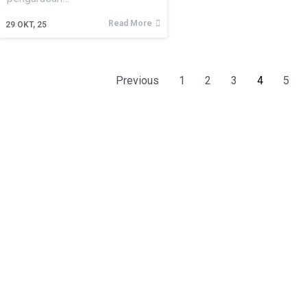
Read More
29
OKT, 25
Previous
1
2
3
4
5