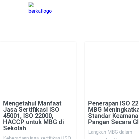
Mengetahui Manfaat
Penerapan ISO 22
Jasa Sertifikasi ISO
MBG Meningkatk
45001, ISO 22000,
Standar Keamana
HACCP untuk MBG di
Pangan Secara Gl
Sekolah
Langkah MBG dalam
Keberadaan jasa sertifikasi ISO