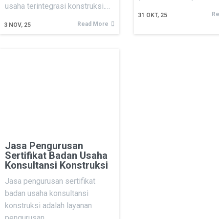
usaha terintegrasi konstruksi.…
Re
31
OKT, 25
Read More
3
NOV, 25
Jasa Pengurusan
Sertifikat Badan Usaha
Konsultansi Konstruksi
Jasa pengurusan sertifikat
badan usaha konsultansi
konstruksi adalah layanan
pengurusan…