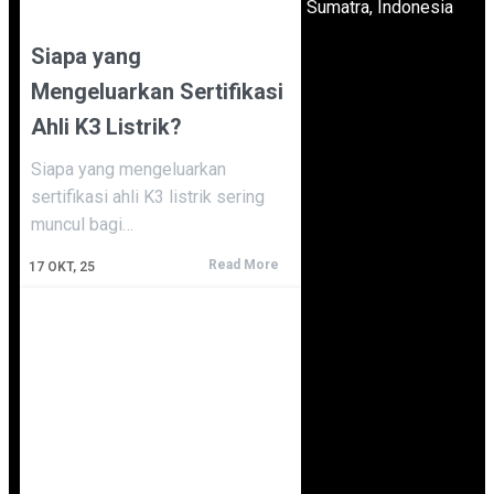
Sumatra, Indonesia
Siapa yang
Mengeluarkan Sertifikasi
Ahli K3 Listrik?
Siapa yang mengeluarkan
sertifikasi ahli K3 listrik sering
muncul bagi…
Read More
17
OKT, 25