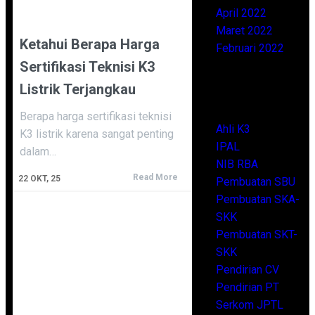
April 2022
Maret 2022
Ketahui Berapa Harga
Februari 2022
Sertifikasi Teknisi K3
Categories
Listrik Terjangkau
Berapa harga sertifikasi teknisi
Ahli K3
K3 listrik karena sangat penting
IPAL
dalam…
NIB RBA
Read More
22
OKT, 25
Pembuatan SBU
Pembuatan SKA-
SKK
Pembuatan SKT-
SKK
Pendirian CV
Pendirian PT
Serkom JPTL