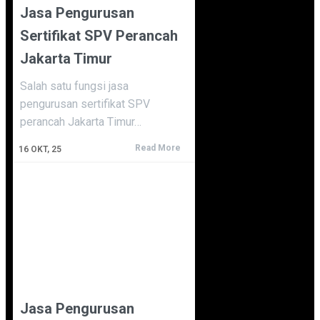
Jasa Pengurusan
Sertifikat SPV Perancah
Jakarta Timur
Salah satu fungsi jasa
pengurusan sertifikat SPV
perancah Jakarta Timur…
Read More
16
OKT, 25
Jasa Pengurusan