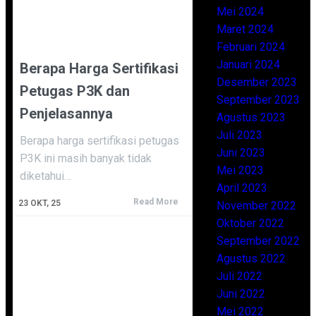
Mei 2024
Maret 2024
Februari 2024
Januari 2024
Berapa Harga Sertifikasi
Desember 2023
Petugas P3K dan
September 2023
Penjelasannya
Agustus 2023
Juli 2023
Berapa harga sertifikasi petugas
Juni 2023
P3K ini masih banyak tidak
Mei 2023
diketahui…
April 2023
Read More
23
OKT, 25
November 2022
Oktober 2022
September 2022
Agustus 2022
Juli 2022
Juni 2022
Mei 2022