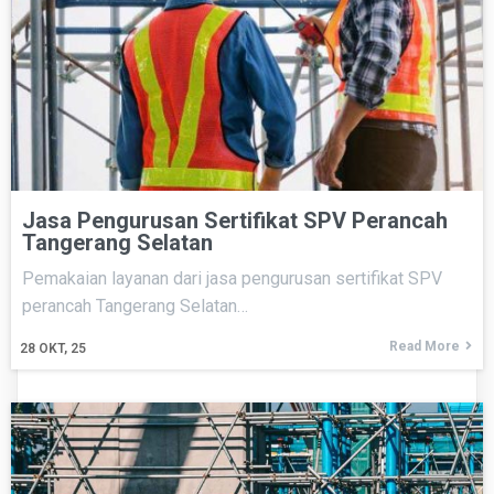
Jasa Pengurusan Sertifikat SPV Perancah
Tangerang Selatan
Pemakaian layanan dari jasa pengurusan sertifikat SPV
perancah Tangerang Selatan…
Read More
28
OKT, 25