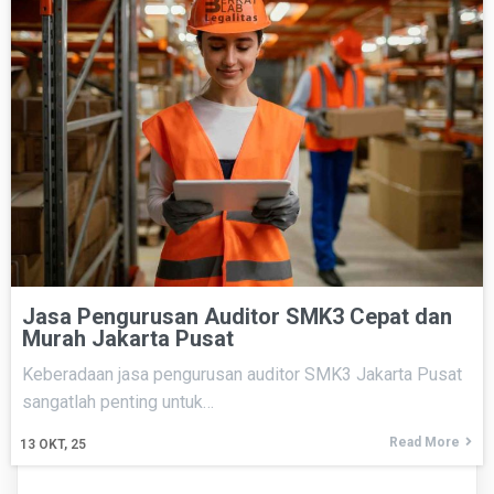
Jasa Pengurusan Auditor SMK3 Cepat dan
Murah Jakarta Pusat
Keberadaan jasa pengurusan auditor SMK3 Jakarta Pusat
sangatlah penting untuk…
Read More
13
OKT, 25