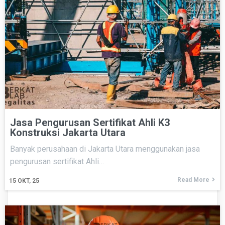
Jasa Pengurusan Sertifikat Ahli K3
Konstruksi Jakarta Utara
Banyak perusahaan di Jakarta Utara menggunakan jasa
pengurusan sertifikat Ahli…
Read More
15
OKT, 25