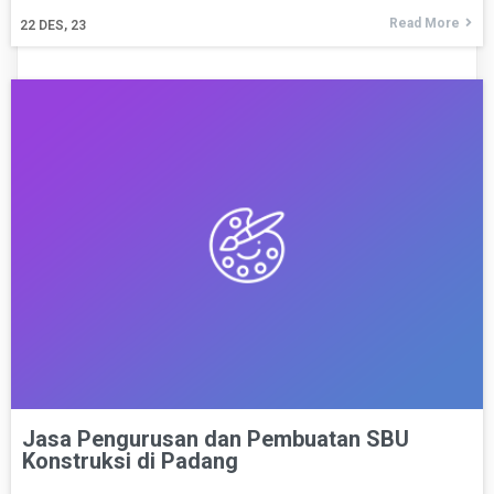
Read More
22
DES, 23
Jasa Pengurusan dan Pembuatan SBU
Konstruksi di Padang