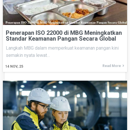
Penerapan ISO 22000 di MBG Meningkatkan
Standar Keamanan Pangan Secara Global
Langkah MBG dalam memperkuat keamanan pangan kini
semakin nyata lewat…
Read More
14
NOV, 25