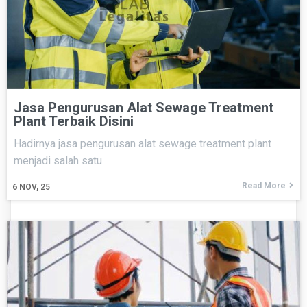
Jasa Pengurusan Alat Sewage Treatment
Plant Terbaik Disini
Hadirnya jasa pengurusan alat sewage treatment plant
menjadi salah satu…
Read More
6
NOV, 25