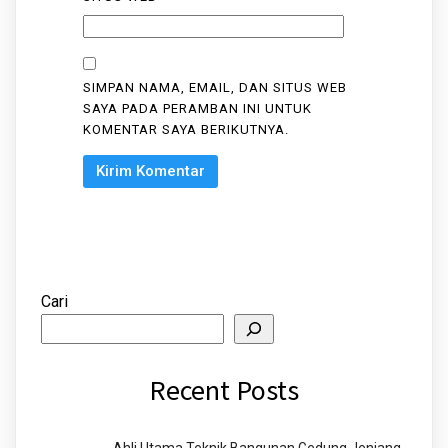
SIMPAN NAMA, EMAIL, DAN SITUS WEB
SAYA PADA PERAMBAN INI UNTUK
KOMENTAR SAYA BERIKUTNYA.
Cari
Recent Posts