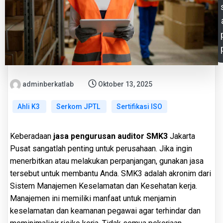
adminberkatlab
Oktober 13, 2025
Ahli K3
Serkom JPTL
Sertifikasi ISO
Keberadaan
jasa pengurusan auditor SMK3
Jakarta
Pusat sangatlah penting untuk perusahaan. Jika ingin
menerbitkan atau melakukan perpanjangan, gunakan jasa
tersebut untuk membantu Anda. SMK3 adalah akronim dari
Sistem Manajemen Keselamatan dan Kesehatan kerja.
Manajemen ini memiliki manfaat untuk menjamin
keselamatan dan keamanan pegawai agar terhindar dan