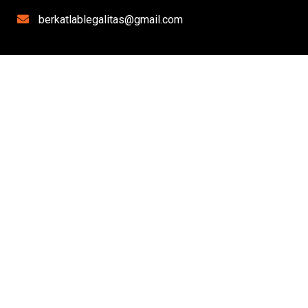
berkatlablegalitas@gmail.com