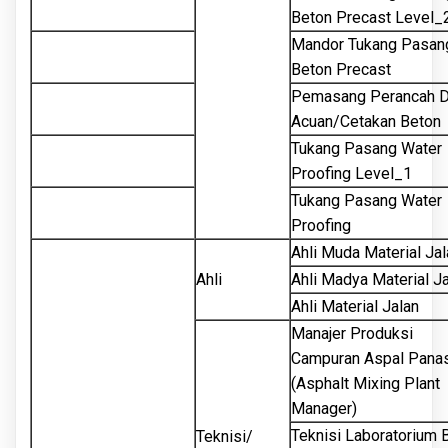
Beton Precast Level_
Mandor Tukang Pasan
Beton Precast
Pemasang Perancah 
Acuan/Cetakan Beton
Tukang Pasang Water
Proofing Level_1
Tukang Pasang Water
Proofing
Ahli Muda Material Jal
Ahli
Ahli Madya Material J
Ahli Material Jalan
Manajer Produksi
Campuran Aspal Pana
(Asphalt Mixing Plant
Manager)
Teknisi Laboratorium 
Teknisi/