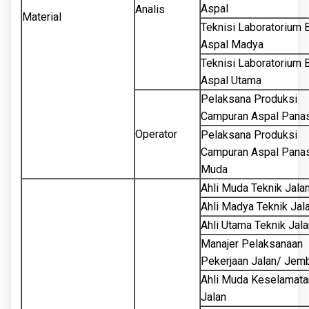
Aspal
Analis
Material
Teknisi Laboratorium 
Aspal Madya
Teknisi Laboratorium 
Aspal Utama
Pelaksana Produksi
Campuran Aspal Pana
Operator
Pelaksana Produksi
Campuran Aspal Pana
Muda
Ahli Muda Teknik Jala
Ahli Madya Teknik Jal
Ahli Utama Teknik Jala
Manajer Pelaksanaan
Pekerjaan Jalan/ Jem
Ahli Muda Keselamata
Jalan