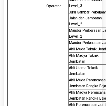
Level_3
Operator
Juru Gambar Pekerjaa
Jalan dan Jembatan
Level_2
Mandor Perkerasan Ja
Level_2
Mandor Perkerasan Ja
Ahli Muda Teknik Jem
Ahli Madya Teknik
Jembatan
Ahli Utama Teknik
Jembatan
Ahli Muda Perencanaa
Jembatan Rangka Baja
Ahli Madya Perencana
Jembatan Rangka Baja
Ahli Perencanaan Jem