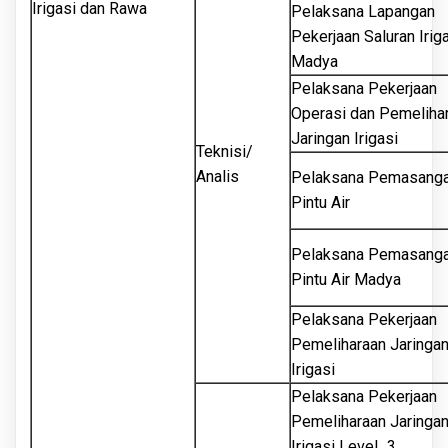
Irigasi dan Rawa
Pelaksana Lapangan
Pekerjaan Saluran Irig
Madya
Pelaksana Pekerjaan
Operasi dan Pemeliha
Jaringan Irigasi
Teknisi/
Analis
Pelaksana Pemasang
Pintu Air
Pelaksana Pemasang
Pintu Air Madya
Pelaksana Pekerjaan
Pemeliharaan Jaringa
Irigasi
Pelaksana Pekerjaan
Pemeliharaan Jaringa
Irigasi Level_3