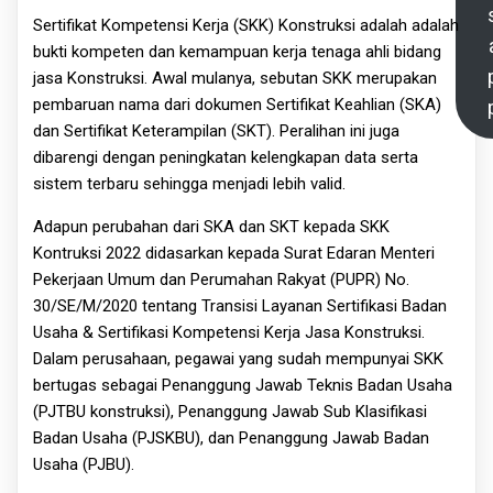
Sertifikat Kompetensi Kerja (SKK) Konstruksi adalah adalah
bukti kompeten dan kemampuan kerja tenaga ahli bidang
jasa Konstruksi. Awal mulanya, sebutan SKK merupakan
pembaruan nama dari dokumen Sertifikat Keahlian (SKA)
dan Sertifikat Keterampilan (SKT). Peralihan ini juga
dibarengi dengan peningkatan kelengkapan data serta
sistem terbaru sehingga menjadi lebih valid.
Adapun perubahan dari SKA dan SKT kepada SKK
Kontruksi 2022 didasarkan kepada Surat Edaran Menteri
Pekerjaan Umum dan Perumahan Rakyat (PUPR) No.
30/SE/M/2020 tentang Transisi Layanan Sertifikasi Badan
Usaha & Sertifikasi Kompetensi Kerja Jasa Konstruksi.
Dalam perusahaan, pegawai yang sudah mempunyai SKK
bertugas sebagai Penanggung Jawab Teknis Badan Usaha
(PJTBU konstruksi), Penanggung Jawab Sub Klasifikasi
Badan Usaha (PJSKBU), dan Penanggung Jawab Badan
Usaha (PJBU).