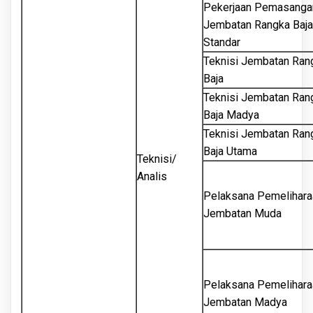
Pekerjaan Pemasanga
Jembatan Rangka Baja
Standar
Teknisi Jembatan Ran
Baja
Teknisi Jembatan Ran
Baja Madya
Teknisi Jembatan Ran
Baja Utama
Teknisi/
Analis
Pelaksana Pemelihara
Jembatan Muda
Pelaksana Pemelihara
Jembatan Madya