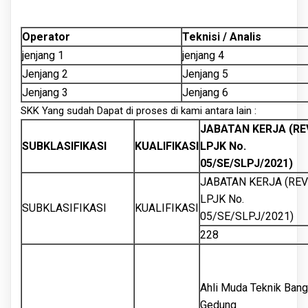
Operator
Teknisi / Analis
jenjang 1
jenjang 4
Jenjang 2
Jenjang 5
Jenjang 3
Jenjang 6
SKK Yang sudah Dapat di proses di kami antara lain :
JABATAN KERJA (RE
SUBKLASIFIKASI
KUALIFIKASI
LPJK No.
05/SE/SLPJ/2021)
JABATAN KERJA (REV
LPJK No.
SUBKLASIFIKASI
KUALIFIKASI
05/SE/SLPJ/2021)
228
Ahli Muda Teknik Ban
Gedung