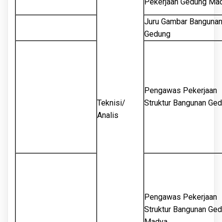
Pekerjaan Gedung Ma
Juru Gambar Banguna
Gedung
Pengawas Pekerjaan
Teknisi/
Struktur Bangunan Ge
Analis
Pengawas Pekerjaan
Struktur Bangunan Ge
Madya