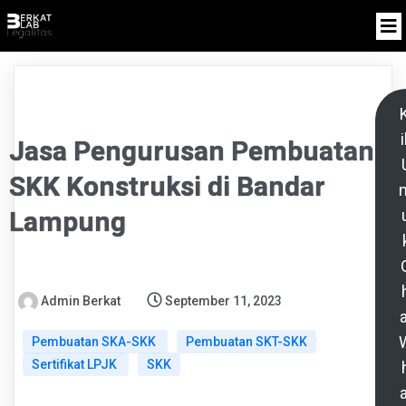
K
i
Jasa Pengurusan Pembuatan
SKK Konstruksi di Bandar
n
Lampung
Admin Berkat
September 11, 2023
a
Pembuatan SKA-SKK
Pembuatan SKT-SKK
Sertifikat LPJK
SKK
a