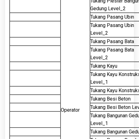
Tukang Plester Bangu
Gedung Level_2
Tukang Pasang Ubin
Tukang Pasang Ubin
Level_2
Tukang Pasang Bata
Tukang Pasang Bata
Level_2
Tukang Kayu
Tukang Kayu Konstruk
Level_1
Tukang Kayu Konstruk
Tukang Besi Beton
Tukang Besi Beton Le
Operator
Tukang Bangunan Ged
Level_1
Tukang Bangunan Ged