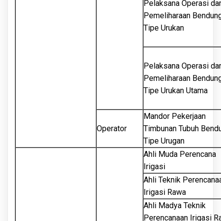
Pelaksana Operasi da
Pemeliharaan Bendun
Tipe Urukan
Pelaksana Operasi da
Pemeliharaan Bendun
Tipe Urukan Utama
Mandor Pekerjaan
Operator
Timbunan Tubuh Bend
Tipe Urugan
Ahli Muda Perencana
Irigasi
Ahli Teknik Perencana
Irigasi Rawa
Ahli Madya Teknik
Perencanaan Irigasi 