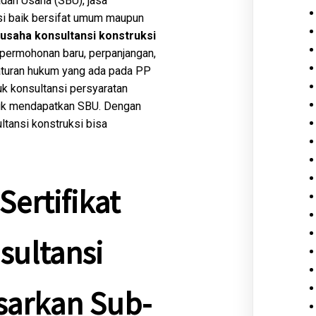
adan Usaha (SBU), jasa
si baik bersifat umum maupun
 usaha konsultansi konstruksi
 permohonan baru, perpanjangan,
 aturan hukum yang ada pada PP
k konsultansi persyaratan
ntuk mendapatkan SBU. Dengan
ltansi konstruksi bisa
ertifikat
sultansi
sarkan Sub-