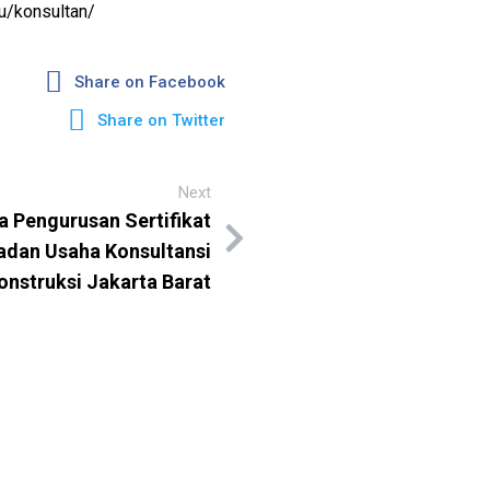
bu/konsultan/
Share on Facebook
Share on Twitter
Next
a Pengurusan Sertifikat
adan Usaha Konsultansi
onstruksi Jakarta Barat