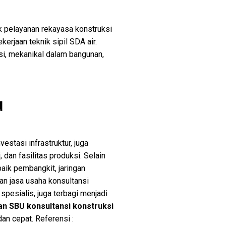
 pelayanan rekayasa konstruksi
erjaan teknik sipil SDA air.
tasi, mekanikal dalam bangunan,
u
estasi infrastruktur, juga
 dan fasilitas produksi. Selain
 baik pembangkit, jaringan
nan jasa usaha konsultansi
pesialis, juga terbagi menjadi
an SBU konsultansi konstruksi
n cepat. Referensi :