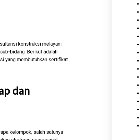
sultansi konstruksi melayani
ub-bidang. Berikut adalah
si yang membutuhkan sertifikat
kap dan
erapa kelompok, salah satunya
akan strategis operasional