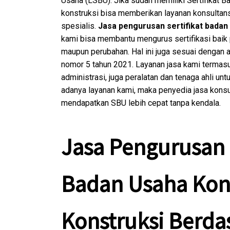
Usaha (LSBU). Jika sudah memiliki Sertifikat B
konstruksi bisa memberikan layanan konsultan
spesialis.
Jasa pengurusan sertifikat badan
kami bisa membantu mengurus sertifikasi baik
maupun perubahan. Hal ini juga sesuai dengan
nomor 5 tahun 2021. Layanan jasa kami termasu
administrasi, juga peralatan dan tenaga ahli u
adanya layanan kami, maka penyedia jasa konsu
mendapatkan SBU lebih cepat tanpa kendala.
Jasa Pengurusan S
Badan Usaha Kon
Konstruksi Berda