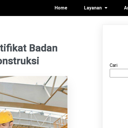
Home
Layanan
A
ifikat Badan
onstruksi
Cari