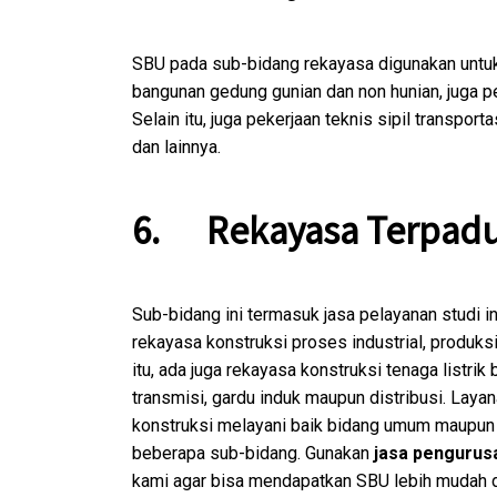
SBU pada sub-bidang rekayasa digunakan untuk
bangunan gedung gunian dan non hunian, juga pek
Selain itu, juga pekerjaan teknis sipil transpor
dan lainnya.
6.
Rekayasa Terpad
Sub-bidang ini termasuk jasa pelayanan studi inv
rekayasa konstruksi proses industrial, produksi,
itu, ada juga rekayasa konstruksi tenaga listrik
transmisi, gardu induk maupun distribusi. Laya
konstruksi melayani baik bidang umum maupun s
beberapa sub-bidang. Gunakan
jasa pengurus
kami agar bisa mendapatkan SBU lebih mudah da