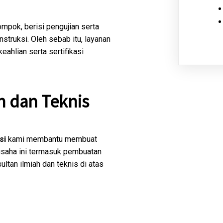
ompok, berisi pengujian serta
struksi. Oleh sebab itu, layanan
ahlian serta sertifikasi
h dan Teknis
si
kami membantu membuat
 usaha ini termasuk pembuatan
ltan ilmiah dan teknis di atas