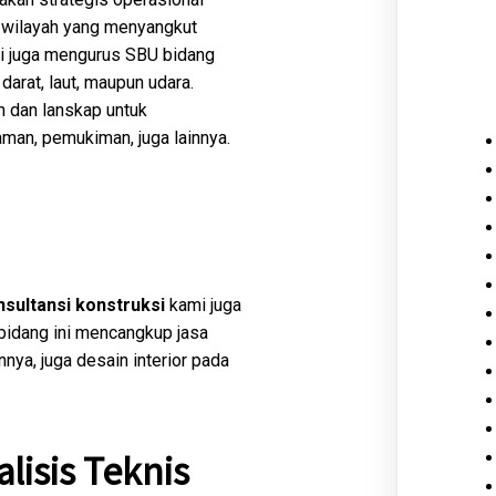
n wilayah yang menyangkut
ni juga mengurus SBU bidang
rat, laut, maupun udara.
 dan lanskap untuk
an, pemukiman, juga lainnya.
nsultansi konstruksi
kami juga
bidang ini mencangkup jasa
nnya, juga desain interior pada
lisis Teknis