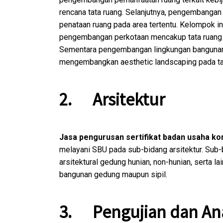
rencana tata ruang. Selanjutnya, pengembanga
penataan ruang pada area tertentu. Kelompok i
pengembangan perkotaan mencakup tata ruang da
Sementara pengembangan lingkungan bangunan
mengembangkan aesthetic landscaping pada tam
2.
Arsitektur
Jasa pengurusan sertifikat badan usaha ko
melayani SBU pada sub-bidang arsitektur. Sub-
arsitektural gedung hunian, non-hunian, serta lai
bangunan gedung maupun sipil.
3.
Pengujian dan Ana