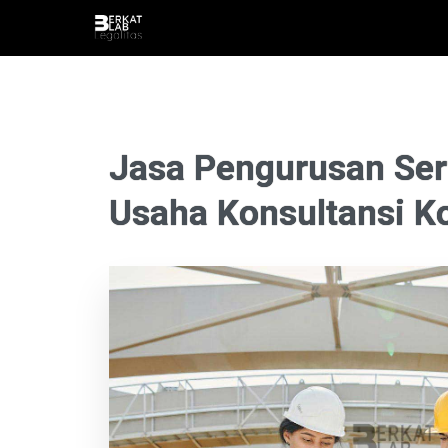
Jasa Pengurusan Sert
Usaha Konsultansi K