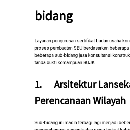
bidang
Layanan pengurusan sertifikat badan usaha kon
proses pembuatan SBU berdasarkan beberapa s
beberapa sub-bidang jasa konsultansi konstruk
tanda bukti kemampuan BUJK.
1.
Arsitektur Lanse
Perencanaan Wilayah
Sub-bidang ini masih terbagi lagi menjadi beb
pengembangan pemanfaatan ruang terkait kebij