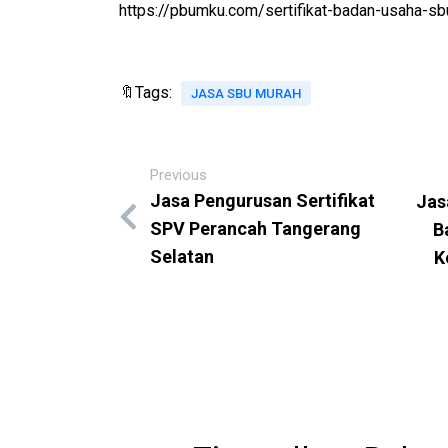
https://pbumku.com/sertifikat-badan-usaha-s
🔖Tags:
JASA SBU MURAH
Previous
Jasa Pengurusan Sertifikat
Jas
SPV Perancah Tangerang
B
Selatan
K