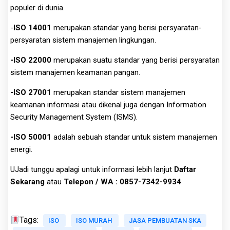
populer di dunia.
-
ISO 14001
merupakan standar yang berisi persyaratan-
persyaratan sistem manajemen lingkungan.
-ISO 22000
merupakan suatu standar yang berisi persyaratan
sistem manajemen keamanan pangan.
-ISO 27001
merupakan standar sistem manajemen
keamanan informasi atau dikenal juga dengan Information
Security Management System (ISMS).
-ISO 50001
adalah sebuah standar untuk sistem manajemen
energi.
UJadi tunggu apalagi untuk informasi lebih lanjut
Daftar
Sekarang
atau
Telepon / WA : 0857-7342-9934
Tags:
ISO
ISO MURAH
JASA PEMBUATAN SKA