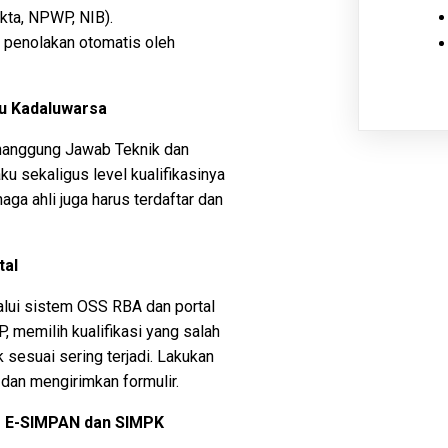
kta, NPWP, NIB).
 penolakan otomatis oleh
u Kadaluwarsa
enanggung Jawab Teknik dan
u sekaligus level kualifikasinya
ga ahli juga harus terdaftar dan
tal
lui sistem OSS RBA dan portal
, memilih kualifikasi yang salah
sesuai sering terjadi. Lakukan
an mengirimkan formulir.
m E-SIMPAN dan SIMPK