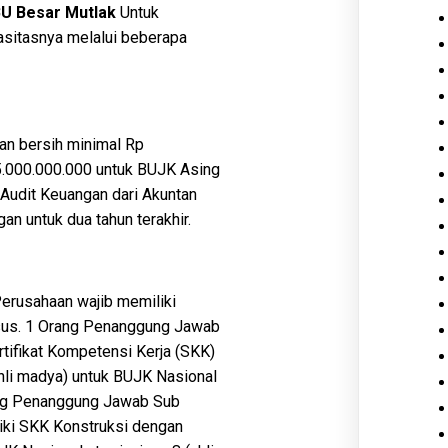
BU Besar Mutlak
Untuk
asitasnya melalui beberapa
an bersih minimal Rp
5.000.000.000 untuk BUJK Asing
Audit Keuangan dari Akuntan
an untuk dua tahun terakhir.
erusahaan wajib memiliki
husus. 1 Orang Penanggung Jawab
tifikat Kompetensi Kerja (SKK)
ahli madya) untuk BUJK Nasional
rang Penanggung Jawab Sub
iki SKK Konstruksi dengan