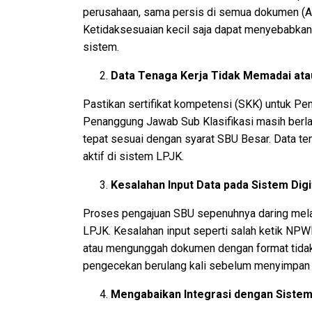
perusahaan, sama persis di semua dokumen (A
Ketidaksesuaian kecil saja dapat menyebabkan
sistem.
Data Tenaga Kerja Tidak Memadai ata
Pastikan sertifikat kompetensi (SKK) untuk P
Penanggung Jawab Sub Klasifikasi masih berlak
tepat sesuai dengan syarat SBU Besar. Data tena
aktif di sistem LPJK.
Kesalahan Input Data pada Sistem Digi
Proses pengajuan SBU sepenuhnya daring mela
LPJK. Kesalahan input seperti salah ketik NPWP
atau mengunggah dokumen dengan format tidak 
pengecekan berulang kali sebelum menyimpan d
Mengabaikan Integrasi dengan Siste