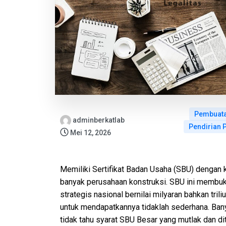
Pembuat
adminberkatlab
Pendirian 
Mei 12, 2026
Memiliki Sertifikat Badan Usaha (SBU) dengan k
banyak perusahaan konstruksi. SBU ini membu
strategis nasional bernilai milyaran bahkan tri
untuk mendapatkannya tidaklah sederhana. Ban
tidak tahu syarat SBU Besar yang mutlak dan di