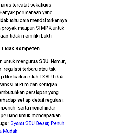
arus tercatat sekaligus
 Banyak perusahaan yang
tidak tahu cara mendaftarkannya
n proyek maupun SIMPK untuk
gap tidak memiliki bukti.
g Tidak Kompeten
n untuk mengurus SBU. Namun,
 regulasi terbaru atau tak
ng dikeluarkan oleh LSBU tidak
, sanksi hukum dan kerugian
membutuhkan persiapan yang
hadap setiap detail regulasi.
rpenuhi serta menghindari
, peluang untuk mendapatkan
Juga :
Syarat SBU Besar, Penuhi
a Mudah