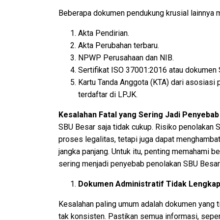
Beberapa dokumen pendukung krusial lainnya me
Akta Pendirian.
Akta Perubahan terbaru.
NPWP Perusahaan dan NIB.
Sertifikat ISO 37001:2016 atau dokumen
Kartu Tanda Anggota (KTA) dari asosiasi
terdaftar di LPJK.
Kesalahan Fatal yang Sering
J
adi Penyebab
SBU Besar saja tidak cukup. Risiko penolaka
proses legalitas, tetapi juga dapat menghamba
jangka panjang. Untuk itu, penting memahami be
sering menjadi penyebab penolakan SBU Besar
Dokumen Administratif Tidak Lengkap 
Kesalahan paling umum adalah dokumen yang ti
tak konsisten. Pastikan semua informasi, seper