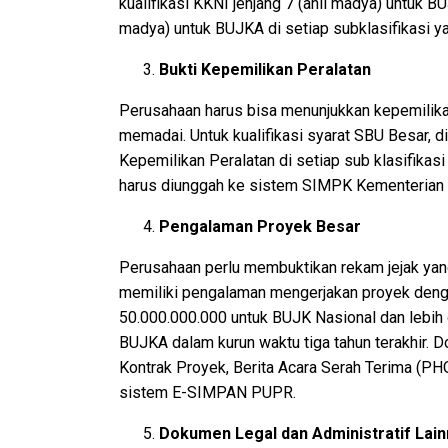
kualifikasi KKNI jenjang 7 (ahli madya) untuk BU
madya) untuk BUJKA di setiap subklasifikasi ya
Bukti Kepemilikan Peralatan
Perusahaan harus bisa menunjukkan kepemilika
memadai. Untuk kualifikasi syarat SBU Besar, d
Kepemilikan Peralatan di setiap sub klasifikasi 
harus diunggah ke sistem SIMPK Kementerian
Pengalaman Proyek Besar
Perusahaan perlu membuktikan rekam jejak yang
memiliki pengalaman mengerjakan proyek dengan
50.000.000.000 untuk BUJK Nasional dan lebih 
BUJKA dalam kurun waktu tiga tahun terakhir.
Kontrak Proyek, Berita Acara Serah Terima (PHO
sistem E-SIMPAN PUPR.
Dokumen Legal dan Administratif Lai