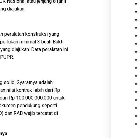
JK Nasional atau jenjang 8 (ahli
ng diajukan.
n peralatan konstruksi yang
iperlukan minimal 3 buah Bukti
yang diajukan. Data peralatan ini
 PUPR.
 solid. Syaratnya adalah
 nilai kontrak lebih dari Rp
dari Rp 100.000.000.000 untuk
 Dokumen pendukung seperti
) dan RAB wajib tercatat di
nnya