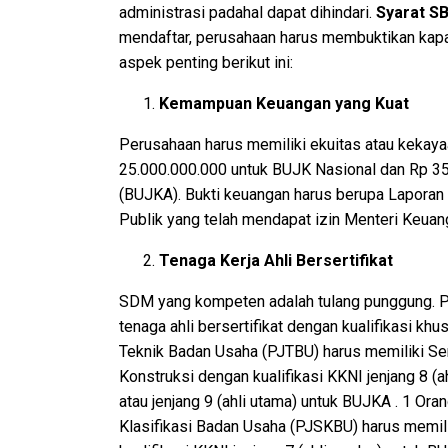
administrasi padahal dapat dihindari.
Syarat S
mendaftar, perusahaan harus membuktikan kap
aspek penting berikut ini:
Kemampuan Keuangan yang Kuat
Perusahaan harus memiliki ekuitas atau kekaya
25.000.000.000 untuk BUJK Nasional dan Rp 3
(BUJKA). Bukti keuangan harus berupa Laporan 
Publik yang telah mendapat izin Menteri Keuang
Tenaga Kerja Ahli Bersertifikat
SDM yang kompeten adalah tulang punggung. P
tenaga ahli bersertifikat dengan kualifikasi k
Teknik Badan Usaha (PJTBU) harus memiliki Ser
Konstruksi dengan kualifikasi KKNI jenjang 8 (
atau jenjang 9 (ahli utama) untuk BUJKA . 1 O
Klasifikasi Badan Usaha (PJSKBU) harus memil