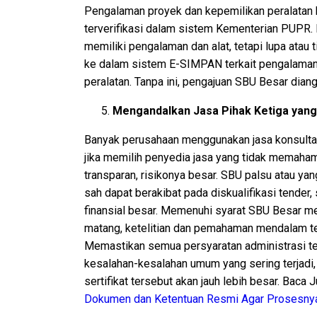
Pengalaman proyek dan kepemilikan peralatan h
terverifikasi dalam sistem Kementerian PUPR.
memiliki pengalaman dan alat, tetapi lupa atau 
ke dalam sistem E-SIMPAN terkait pengalama
peralatan. Tanpa ini, pengajuan SBU Besar diang
Mengandalkan Jasa Pihak Ketiga yan
Banyak perusahaan menggunakan jasa konsulta
jika memilih penyedia jasa yang tidak memahami
transparan, risikonya besar. SBU palsu atau ya
sah dapat berakibat pada diskualifikasi tender
finansial besar. Memenuhi syarat SBU Besar 
matang, ketelitian dan pemahaman mendalam ter
Memastikan semua persyaratan administrasi te
kesalahan-kesalahan umum yang sering terjadi
sertifikat tersebut akan jauh lebih besar. Baca 
Dokumen dan Ketentuan Resmi Agar Prosesny