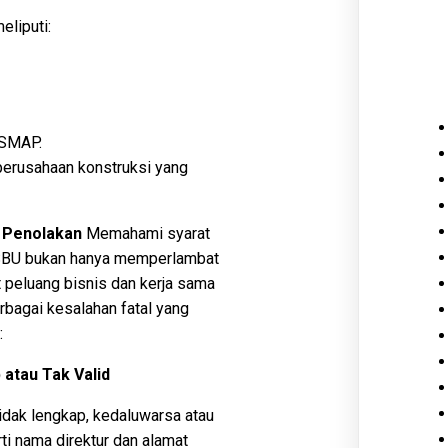
liputi:
 SMAP.
 perusahaan konstruksi yang
 Penolakan
Memahami syarat
n SBU bukan hanya memperlambat
t peluang bisnis dan kerja sama
rbagai kesalahan fatal yang
:
atau Tak Valid
dak lengkap, kedaluwarsa atau
ti nama direktur dan alamat