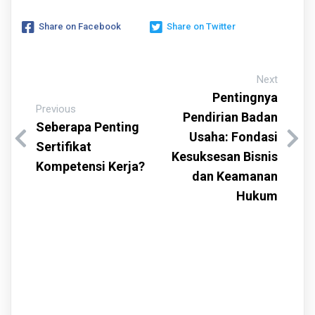
Share on Facebook
Share on Twitter
Next
Pentingnya
Previous
Pendirian Badan
Seberapa Penting
Usaha: Fondasi
Sertifikat
Kesuksesan Bisnis
Kompetensi Kerja?
dan Keamanan
Hukum