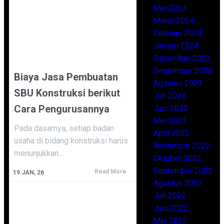
Mei 2024
Maret 2024
Februari 2024
Januari 2024
Desember 2023
September 2023
Biaya Jasa Pembuatan
Agustus 2023
SBU Konstruksi berikut
Juli 2023
Cara Pengurusannya
Juni 2023
Mei 2023
Pada dasarnya, setiap badan
April 2023
usaha di bidang konstruksi harus
November 2022
menunjukkan…
Oktober 2022
September 2022
Read More
19
JAN, 26
Agustus 2022
Juli 2022
Juni 2022
Mei 2022