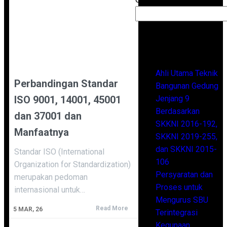
Recent Posts
Ahli Utama Teknik
Perbandingan Standar
Bangunan Gedung
ISO 9001, 14001, 45001
Jenjang 9
Berdasarkan
dan 37001 dan
SKKNI 2016-192,
Manfaatnya
SKKNI 2019-255,
dan SKKNI 2015-
Standar ISO (International
106
Organization for Standardization)
Persyaratan dan
merupakan pedoman
Proses untuk
internasional untuk…
Mengurus SBU
Read More
5
MAR, 26
Terintegrasi
Kegunaan