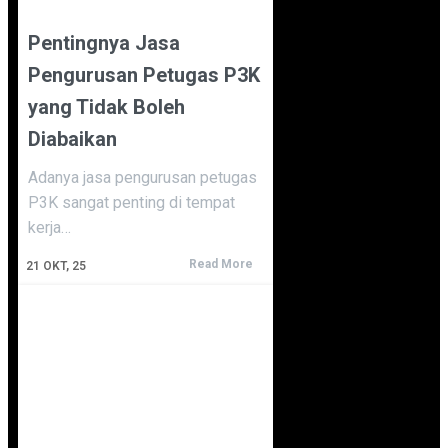
Pentingnya Jasa
Pengurusan Petugas P3K
yang Tidak Boleh
Diabaikan
Adanya jasa pengurusan petugas
P3K sangat penting di tempat
kerja…
Read More
21
OKT, 25