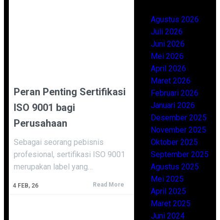
Agustus 2026
Juli 2026
Juni 2026
Mei 2026
April 2026
Maret 2026
Peran Penting Sertifikasi
Februari 2026
Januari 2026
ISO 9001 bagi
Desember 2025
Perusahaan
November 2025
Oktober 2025
Sebagai seorang pebisnis
September 2025
profesional, sertifikasi ISO 9001
Agustus 2025
merupakan label yang…
Mei 2025
Read More
4
FEB, 26
April 2025
Maret 2025
Juni 2024