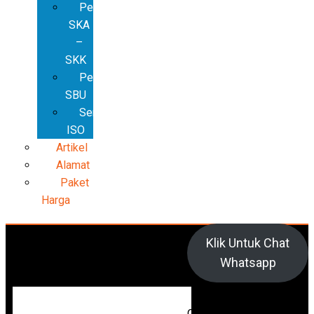
Pembuatan
SKA
–
SKK
Pembuatan
SBU
Sertifikat
ISO
Artikel
Alamat
Paket
Harga
Klik Untuk Chat
Whatsapp
Cari