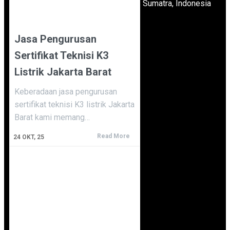
Sumatra, Indonesia
Jasa Pengurusan
Sertifikat Teknisi K3
Listrik Jakarta Barat
Keberadaan jasa pengurusan
sertifikat teknisi K3 listrik Jakarta
Barat kami memang…
Read More
24
OKT, 25