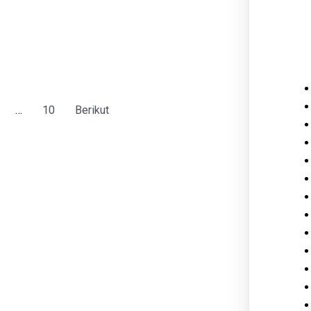
…
10
Berikut