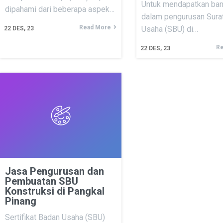
Untuk mendapatkan ban
dipahami dari beberapa aspek…
dalam pengurusan Surat
Read More
Usaha (SBU) di…
22
DES, 23
Re
22
DES, 23
Jasa Pengurusan dan
Pembuatan SBU
Konstruksi di Pangkal
Pinang
Sertifikat Badan Usaha (SBU)