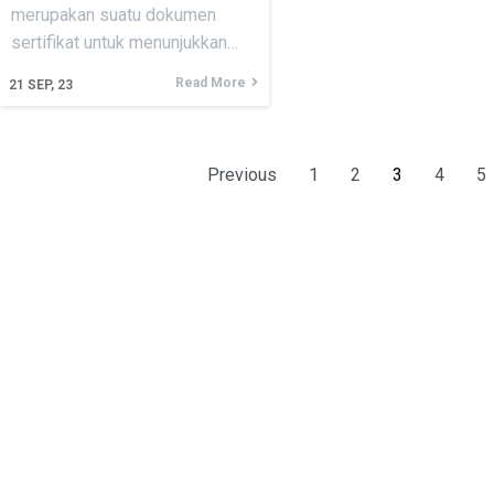
merupakan suatu dokumen
sertifikat untuk menunjukkan…
Read More
21
SEP, 23
Previous
1
2
3
4
5