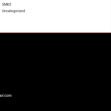
SMK3
Uncategorized
ail.com