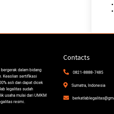
Contacts
 bergerak dalam bidang
0821-8888-7485
 Keaslian sertifikasi
00% asli dan dapat dicek
Sumatra, Indonesia
lab legalitas sudah
ik usaha mulai dari UMKM
berkatlablegalitas@gm
galitas resmi..