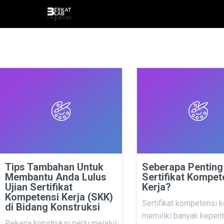
Tips Tambahan Untuk
Seberapa Penting
Membantu Anda Lulus
Sertifikat Kompet
Ujian Sertifikat
Kerja?
Kompetensi Kerja (SKK)
Sertifikat kompetensi k
di Bidang Konstruksi
memiliki banyak kepen
Pekerja konstruksi perlu melalui